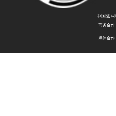
中国农村
商务合作
曾先生 
媒体合作