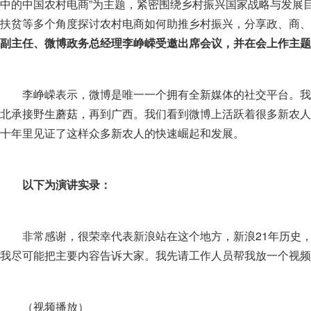
中的中国农村电商”为主题，紧密围绕乡村振兴国家战略与发展
扶贫等多个角度探讨农村电商如何助推乡村振兴，分享政、商、
副主任、微博政务总经理李峥嵘受邀出席会议，并在会上作主题
李峥嵘表示，微博是唯一一个拥有全新媒体的社交平台。我
北承接野生蘑菇，再到广西。我们看到微博上活跃着很多新农人
十年里见证了这样众多新农人的快速崛起和发展。
以下为演讲实录：
非常感谢，很荣幸代表新浪站在这个地方，新浪21年历史
我尽可能把主要内容告诉大家。我先请工作人员帮我放一个视频
（视频播放）