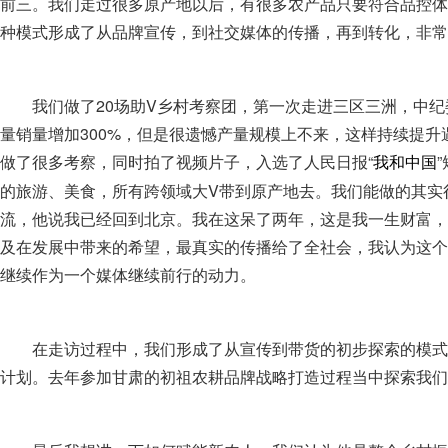
前三。我们走过很多原产地以后，有很多农产品只要符合品控体
种模式形成了从品牌宣传，到社交媒体的传播，再到转化，非常
我们做了20场助V乡村考察团，第一次走进三区三洲，中
量销量增加300%，但是很遗憾产量规模上不来，这样持续提
做了很多考察，同时拍了视频片子，入选了人民日报“
我和中国
的旅游、美食，所有跨领域大V带到原产地去。我们能做的其实
流，他说我已经回到北京。我在这呆了两年，这是我一生财富，
及在发展中带来的希望，最真实的传播给了全社会，我认为这个
继续作为一个媒体继续前行的动力。
在走访过程中，我们形成了从宣传到带货的初步探索的模式
计划。去年参加甘肃的初祖农耕品牌战略打造过程当中探索我们