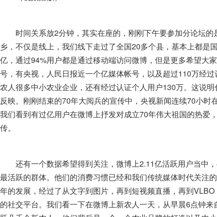
时间关系放2分钟，其实在座的，刚刚下午要参加分论坛的
乡，不仅是线上，我们线下走过了全国20多个县，基本上都是国
亿，通过94%用户都是通过移动端访问微博，但是更多希望大家
号，有央视，人民日报近一个亿媒体帐号，以及超过110万经
农人很多中小农业企业，还有经过认证个人用户130万。这说
反映。刚刚结束的70年大阅兵的宣传中，央视新闻连续70小时
我们看到有过亿用户在微博上抒发对成立70年伟大祖国的热爱
传。
还有一个数据希望得到关注，微博上2.11亿活跃用户当中，
最活跃的群体。他们的消费习惯已经和我们传统媒体时代关注的
年的发展，经过了从文字到图片，再到短视频直播，再到VLB
的社交平台。我们看一下在微博上新农人一天，从早晨6点钟来