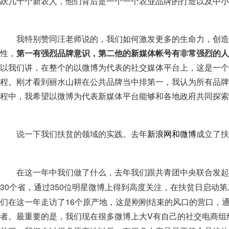
跃几千个新农人，他们背后是一个一个农业品牌的打造以及中小
我特别赞同汪老师说的，我们如何激发更多的生命力，创造
性，
第一有强烈品牌意识，第二他的新媒体帐号有非常强烈的人
以我们讲，在整个的以微博为代表的社交媒体平台上，这是一个
程。刚才看到丽水山耕在公共品牌当中排第一，我认为所有品牌
程中，我希望以微博为代表新媒体平台能够和各地政府共同探索
说一下我们扶贫的领域的实践。去年
成立了扶
新浪网和微博
在这一年中我们做了什么，去年我们跟共青团中央联合发起
30个省，通过350位明星微博上得到高度关注，在扶贫日启动第
们在这一年走访了16个原产地，这是刚刚结束的风口的营口，
者。最重要的是，我们现在很多微博上大V有自己的社交电商组