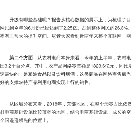
升级有哪些基础呢？报告从核心数据的展示上，为梳理了目
网民到今年的6月份已经达到了2.25亿。占到整体网民的26.3%
率有非常大的提升空间。尽管大家看到近两年来整个互联网，网
第二个方面
，从农村电商本身来看，今年的上半年，农村电商
国3.2个百分点。其中，农产品网络零售额是1823.6亿元，同比增
速最快的，是粮油食品以及饮料烟酒，这类商品在网络零售额当
好的支撑农特产品利用电商实现上行的销售。
从区域分布来看，2018年，东部地区，在整个涉零占比依
村电商基础设施比较薄弱的地区，结合电商基础设施，成长的空
全国遥遥领先的位置上。