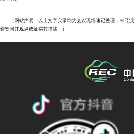
（网站声明：以上文字实录均为会议现场速记整理，未经演
着赞同其观点或证实其描述。）