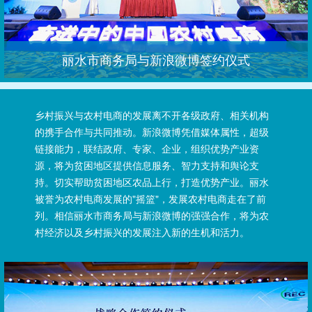
丽水市商务局与新浪微博签约仪式
乡村振兴与农村电商的发展离不开各级政府、相关机构
的携手合作与共同推动。新浪微博凭借媒体属性，超级
链接能力，联结政府、专家、企业，组织优势产业资
源，将为贫困地区提供信息服务、智力支持和舆论支
持。切实帮助贫困地区农品上行，打造优势产业。丽水
被誉为农村电商发展的"摇篮"，发展农村电商走在了前
列。相信丽水市商务局与新浪微博的强强合作，将为农
村经济以及乡村振兴的发展注入新的生机和活力。