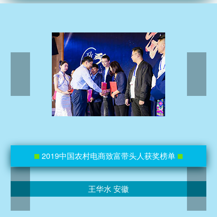
2019中国农村电商致富带头人获奖榜单
王华水 安徽