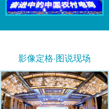
影像定格·图说现场