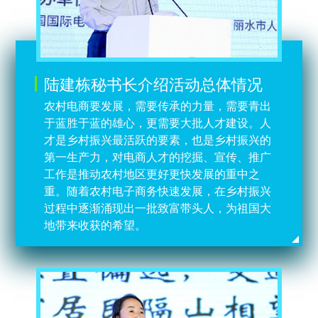
陆建栋秘书长介绍活动总体情况
农村电商要发展，需要传承的力量，需要青出
于蓝胜于蓝的雄心，更需要大批人才建设。人
才是乡村振兴最活跃的要素，也是乡村振兴的
第一生产力，对电商人才的挖掘、宣传、推广
工作是推动农村地区更好更快发展的重中之
重。随着农村电子商务快速发展，在乡村振兴
过程中逐渐涌现出一批致富带头人，为祖国大
地带来收获的希望。