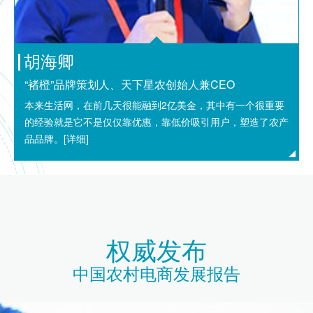
胡海卿
“褚橙”品牌策划人、天下星农创始人兼CEO
本来生活网，在前几天很能融到2亿美金，其中有一个很重要
的经验就是它不是仅仅靠优惠，靠低价吸引用户，塑造了农产
品品牌。
[详细]
权威发布
中国农村电商发展报告