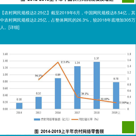
【农村网民规模达2.25亿】截至2019年6月，中国网民规模达8.54亿，其
中农村网民规模达2.25亿，占整体网民的26.3%，较2018年底增加305万
人。
[详细]