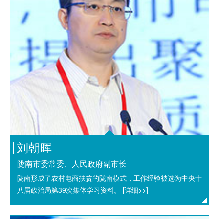
刘朝晖
陇南市委常委、人民政府副市长
陇南形成了农村电商扶贫的陇南模式，工作经验被选为中央十
八届政治局第39次集体学习资料。
[详细>>]